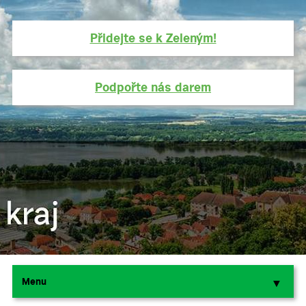
Přidejte se k Zeleným!
Podpořte nás darem
Menu
▼
▼