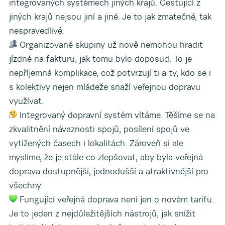
integrovaných systémech jiných krajů. Cestující z
jiných krajů nejsou jiní a jiné. Je to jak zmatečné, tak
nespravedlivé.
Organizované skupiny už nově nemohou hradit
jízdné na fakturu, jak tomu bylo doposud. To je
nepříjemná komplikace, což potvrzují ti a ty, kdo se i
s kolektivy nejen mládeže snaží veřejnou dopravu
využívat.
Integrovaný dopravní systém vítáme. Těšíme se na
zkvalitnění návaznosti spojů, posílení spojů ve
vytížených časech i lokalitách. Zároveň si ale
myslíme, že je stále co zlepšovat, aby byla veřejná
doprava dostupnější, jednodušší a atraktivnější pro
všechny.
Fungující veřejná doprava není jen o novém tarifu.
Je to jeden z nejdůležitějších nástrojů, jak snížit