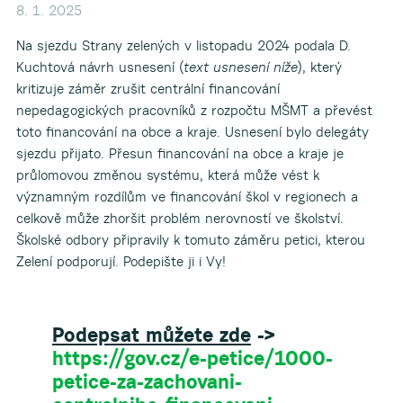
8. 1. 2025
Na sjezdu Strany zelených v listopadu 2024 podala D.
Kuchtová návrh usnesení (
text usnesení níže
), který
kritizuje záměr zrušit centrální financování
nepedagogických pracovníků z rozpočtu MŠMT a převést
toto financování na obce a kraje. Usnesení bylo delegáty
sjezdu přijato. Přesun financování na obce a kraje je
průlomovou změnou systému, která může vést k
významným rozdílům ve financování škol v regionech a
celkově může zhoršit problém nerovností ve školství.
Školské odbory připravily k tomuto záměru petici, kterou
Zelení podporují. Podepište ji i Vy!
Podepsat můžete zde
->
https://gov.cz/e-petice/1000-
petice-za-zachovani-