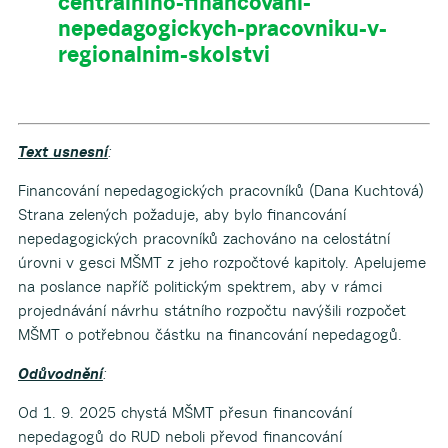
centralniho-financovani-
nepedagogickych-pracovniku-v-
regionalnim-skolstvi
Text usnesní
:
Financování nepedagogických pracovníků (Dana Kuchtová)
Strana zelených požaduje, aby bylo financování
nepedagogických pracovníků zachováno na celostátní
úrovni v gesci MŠMT z jeho rozpočtové kapitoly. Apelujeme
na poslance napříč politickým spektrem, aby v rámci
projednávání návrhu státního rozpočtu navýšili rozpočet
MŠMT o potřebnou částku na financování nepedagogů.
Odůvodnění
:
Od 1. 9. 2025 chystá MŠMT přesun financování
nepedagogů do RUD neboli převod financování