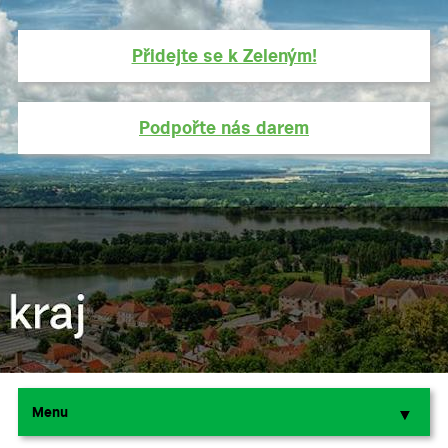
Přidejte se k Zeleným!
Podpořte nás darem
Menu
▼
▼