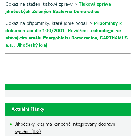
Odkaz na stažení tiskové zprávy ->
Tisková zpráva
jihočeských Zelených-Spalovna Domoradice
Odkaz na připomínky, které jsme podali ->
Připomínky k
dokumentaci dle 100/2001: Rozšíření technologie ve
stávajícím areálu Energobloku Domoradice, CARTHAMUS
a.s., Jihočeský kraj
Aktuální články
Jihočeský kraj má konečně integrovaný dopravní
systém (IDS)