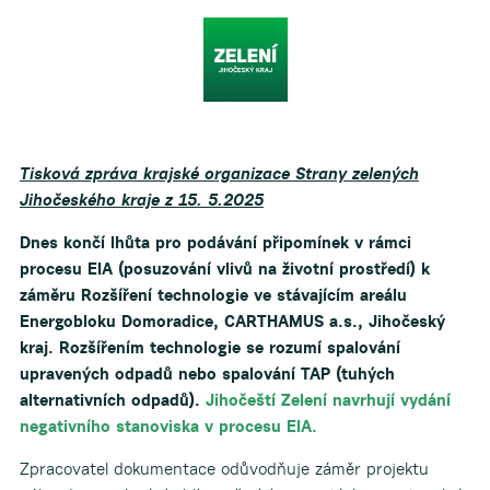
Tisková zpráva krajské organizace Strany zelených
Jihočeského kraje z 15. 5.2025
Dnes končí lhůta pro podávání připomínek v rámci
procesu EIA (posuzování vlivů na životní prostředí) k
záměru Rozšíření technologie ve stávajícím areálu
Energobloku Domoradice, CARTHAMUS a.s., Jihočeský
kraj. Rozšířením technologie se rozumí spalování
upravených
odpadů nebo spalování TAP (tuhých
alternativních odpadů).
Jihočeští Zelení navrhují vydání
negativního stanoviska v procesu EIA.
Zpracovatel dokumentace odůvodňuje záměr projektu