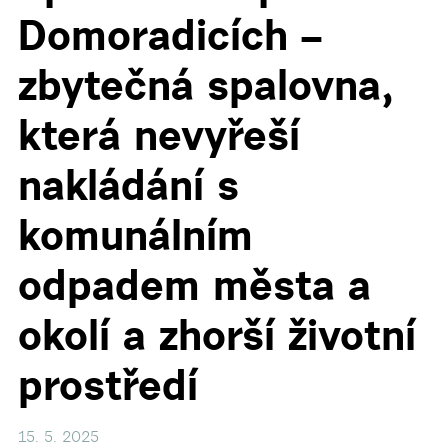
Domoradicích –
zbytečná spalovna,
která nevyřeší
nakládání s
komunálním
odpadem města a
okolí a zhorší životní
prostředí
15. 5. 2025