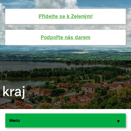
Přidejte se k Zeleným!
Podpořte nás darem
Menu
▼
▼