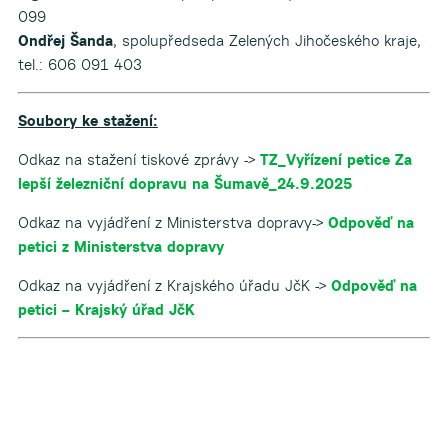
099
Ondřej Šanda
, spolupředseda Zelených Jihočeského kraje,
tel.: 606 091 403
Soubory ke stažení:
Odkaz na stažení tiskové zprávy ->
TZ_Vyřízení petice Za
lepší železniční dopravu na Šumavě_24.9.2025
Odkaz na vyjádření z Ministerstva dopravy->
Odpověď na
petici z Ministerstva dopravy
Odkaz na vyjádření z Krajského úřadu JčK ->
Odpověď na
petici – Krajský úřad JčK