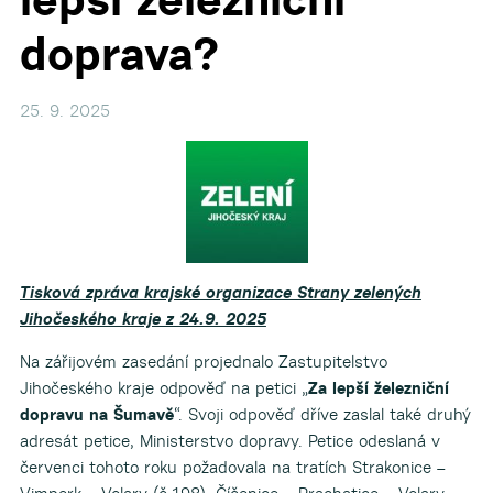
doprava?
25. 9. 2025
Tisková zpráva krajské organizace Strany zelených
Jihočeského kraje z 24.9. 2025
Na zářijovém zasedání projednalo Zastupitelstvo
Jihočeského kraje odpověď na petici „
Za lepší železniční
dopravu na Šumavě
“. Svoji odpověď dříve zaslal také druhý
adresát petice, Ministerstvo dopravy. Petice odeslaná v
červenci tohoto roku požadovala na tratích Strakonice –