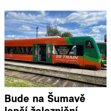
Bude na Šumavě
lepší železniční