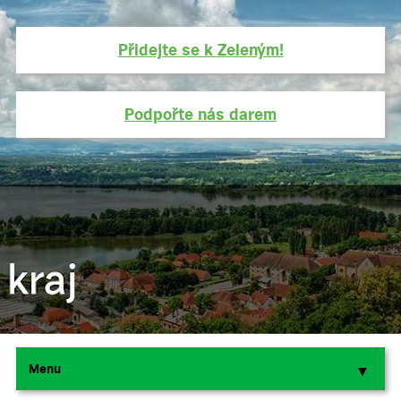
Přidejte se k Zeleným!
Podpořte nás darem
Menu
▼
▼