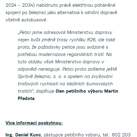
2024 – 2034) nabídnuto právě elektřinou poháněné
spojení po železnici jako alternativa k silniční dopravě
včetně autobusové.
„
Petici jsme adresovali Ministerstvu dopravy
nejen kvůli změně trasy rychlíku R26, ale také
proto, že požadavky petice jsou svázané s
potřebou modernizace regionálních tratí. Na
tuto otázku však Ministerstvo dopravy v
odpovědi nereaguje. Petici proto zašleme ještě
Správě železnic, s. o. s apelem na zvyšování
traťových rychlostí na lokálních šumavských
tratích
“, doplňuje
člen petičního výboru Martin
Předota
.
Více informací poskytnou:
Ing. Daniel Kunc
, zástupce petičního výboru, tel.: 602 203