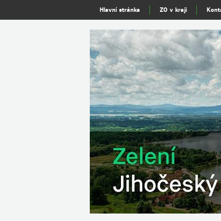
Hlavní stránka
ZO v kraji
Kont