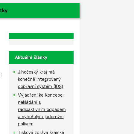
tky
Aktuální články
Jihočeský kraj má
í
konečně integrovaný
dopravní systém (IDS)
Vyjádření ke Koncepci
nakládání s
radioaktivním odpadem
a vyhořelým jaderným
palivem
Tisková zpráva krajské