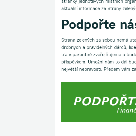
stránky jednotlivých místních organ
aktuální informace ze Strany zelen
Podpořte ná
Strana zelených za sebou nemá utaj
drobných a pravidelných dárců, lid
transparentně zveřejňujeme a budem
příspěvkem. Umožní nám to dál budo
největší nepravosti. Předem vám z