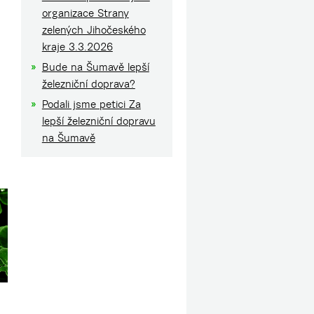
organizace Strany
zelených Jihočeského
kraje 3.3.2026
Bude na Šumavě lepší
železniční doprava?
Podali jsme petici Za
lepší železniční dopravu
na Šumavě